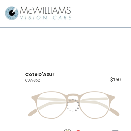
Cote D'Azur
$150
CDA-362