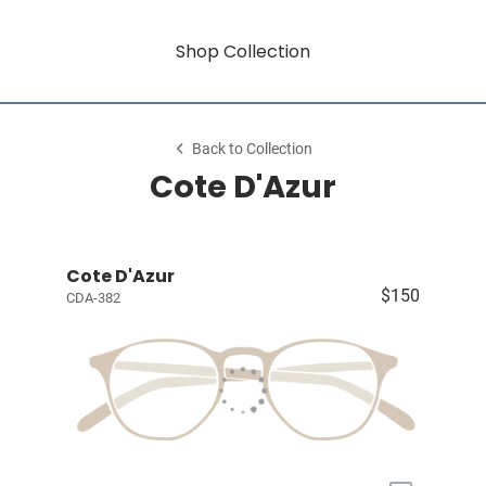
Shop Collection
Back to Collection
Cote D'Azur
Cote D'Azur
$150
CDA-382