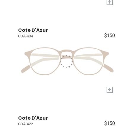
+
Cote D'Azur
$150
CDA-404
+
Cote D'Azur
$150
CDA-422