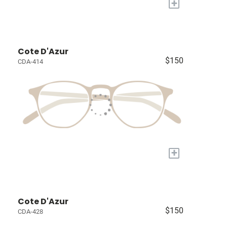
+
Cote D'Azur
$150
CDA-414
+
Cote D'Azur
$150
CDA-428