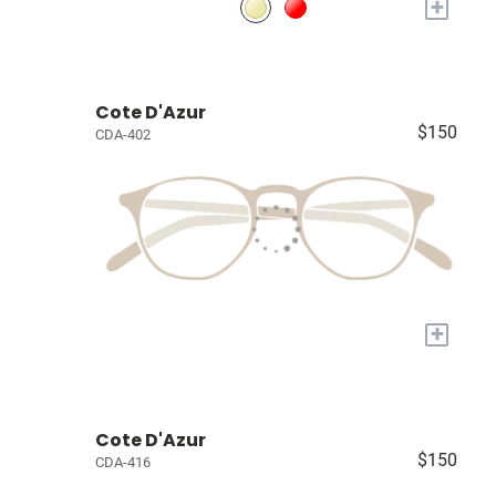
+
Cote D'Azur
$150
CDA-402
+
Cote D'Azur
$150
CDA-416